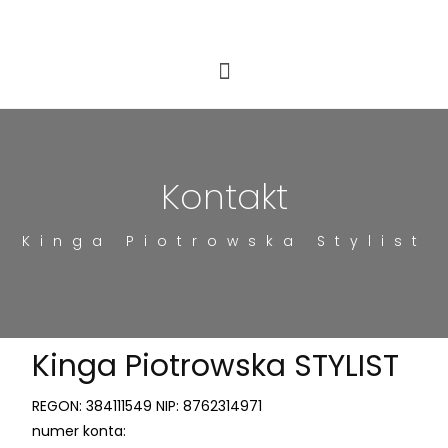
Kontakt
Kinga Piotrowska Stylist
Kinga Piotrowska STYLIST
REGON: 384111549 NIP: 8762314971
numer konta: